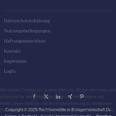
Datenschutzerklärung
Nutzungsbedingungen
Haftungsausschluss
Kontakt
Impressum
LogIn
Wir nutzen Cookies auf unserer Website. Einige von ihnen sind
essenziell für den Betrieb der Seite, während andere uns
helfen, diese Website und die Nutzererfahrung zu verbessern
Copyright © 2025 Rechtsanwälte in Bürogemeinschaft Dr.
(Tracking Cookies). Sie können selbst entscheiden, ob Sie die