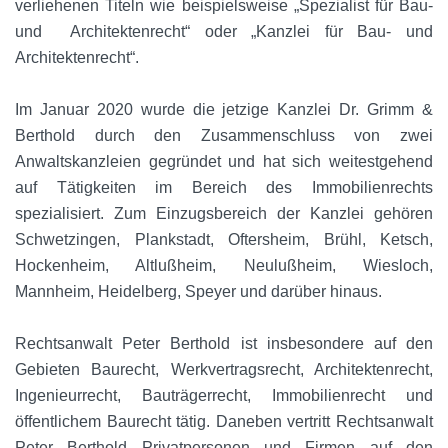
verliehenen Titeln wie beispielsweise „Spezialist für Bau-
und Architektenrecht“ oder „Kanzlei für Bau- und
Architektenrecht“.
Im Januar 2020 wurde die jetzige Kanzlei Dr. Grimm &
Berthold durch den Zusammenschluss von zwei
Anwaltskanzleien gegründet und hat sich weitestgehend
auf Tätigkeiten im Bereich des Immobilienrechts
spezialisiert. Zum Einzugsbereich der Kanzlei gehören
Schwetzingen, Plankstadt, Oftersheim, Brühl, Ketsch,
Hockenheim, Altlußheim, Neulußheim, Wiesloch,
Mannheim, Heidelberg, Speyer und darüber hinaus.
Rechtsanwalt Peter Berthold ist insbesondere auf den
Gebieten Baurecht, Werkvertragsrecht, Architektenrecht,
Ingenieurrecht, Bauträgerrecht, Immobilienrecht und
öffentlichem Baurecht tätig. Daneben vertritt Rechtsanwalt
Peter Berthold Privatpersonen und Firmen auf den